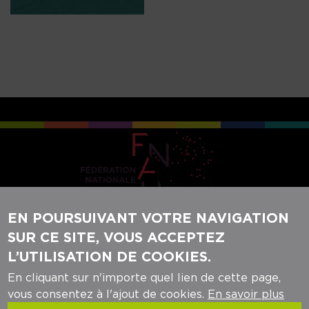
EN POURSUIVANT VOTRE NAVIGATION
SUR CE SITE, VOUS ACCEPTEZ
REJOIGNEZ-NOUS SUR NOS RÉSEAUX
L’UTILISATION DE COOKIES.
SOCIAUX :
En cliquant sur n'importe quel lien de cette page,
vous consentez à l'ajout de cookies.
En savoir plus