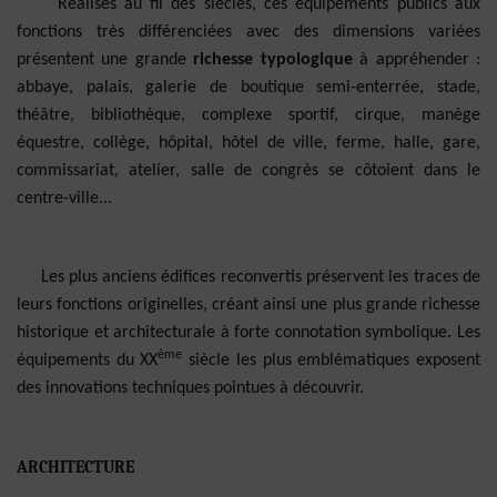
Réalisés au fil des siècles, ces équipements publics aux
fonctions très différenciées avec des dimensions variées
présentent une grande
richesse typologique
à appréhender :
abbaye, palais, galerie de boutique semi-enterrée, stade,
théâtre, bibliothèque, complexe sportif, cirque, manège
équestre, collège, hôpital, hôtel de ville, ferme, halle, gare,
commissariat, atelier, salle de congrès se côtoient dans le
centre-ville...
Les plus anciens édifices reconvertis préservent les traces de
leurs fonctions originelles, créant ainsi une plus grande richesse
historique et architecturale à forte connotation symbolique. Les
ème
équipements du XX
siècle les plus emblématiques exposent
des innovations techniques pointues à découvrir.
ARCHITECTURE