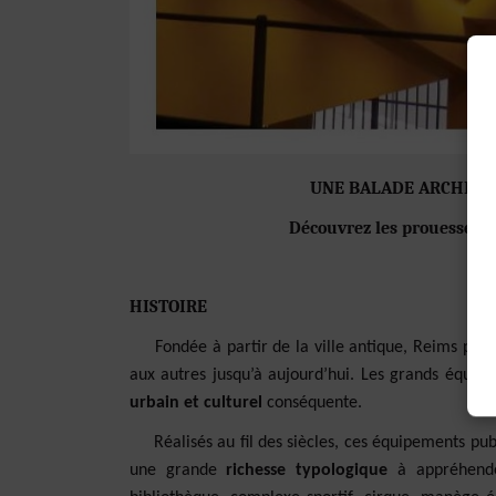
UNE BALADE ARCHITE
Découvrez les prouesses arc
HISTOIRE
Fondée à partir de la ville antique, Reims préser
aux autres jusqu’à aujourd’hui. Les grands équip
urbain et culturel
conséquente.
Réalisés au fil des siècles, ces équipements publ
une grande
richesse typologique
à appréhender