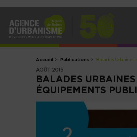
NAV
PRI
Accueil
Publications
Balades Urbaines 
AOÛT 2015
BALADES URBAINES 
ÉQUIPEMENTS PUBL