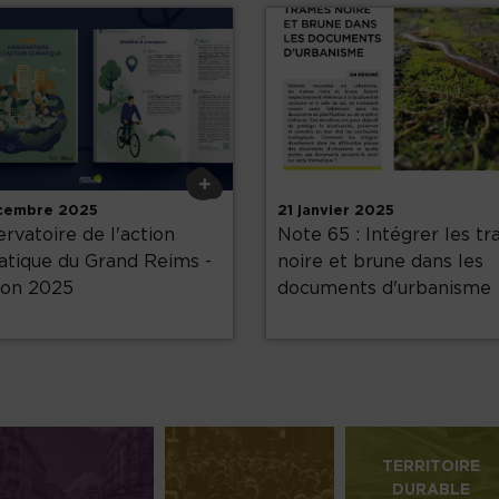
+
cembre 2025
21 janvier 2025
rvatoire de l'action
Note 65 : Intégrer les t
atique du Grand Reims -
noire et brune dans les
ion 2025
documents d'urbanisme
TERRITOIRE
DURABLE