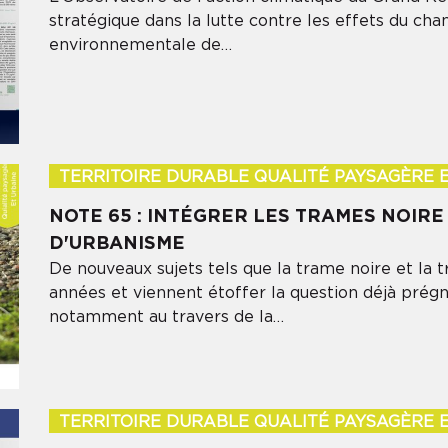
Votre adresse email
stratégique dans la lutte contre les effets du cha
environnementale de…
Soumettre
TERRITOIRE DURABLE QUALITÉ PAYSAGÈRE 
NOTE 65 : INTÉGRER LES TRAMES NOIR
D'URBANISME
De nouveaux sujets tels que la trame noire et la
années et viennent étoffer la question déjà prégn
notamment au travers de la…
TERRITOIRE DURABLE QUALITÉ PAYSAGÈRE 