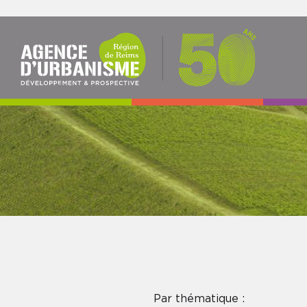
NAV
PRI
Par thématique :