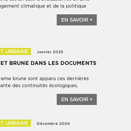
ngement climatique et de la politique
EN SAVOIR +
ET URBAINE
Janvier 2025
E ET BRUNE DANS LES DOCUMENTS
 trame brune sont apparu ces dernières
ante des continuités écologiques,
EN SAVOIR +
ET URBAINE
Décembre 2024