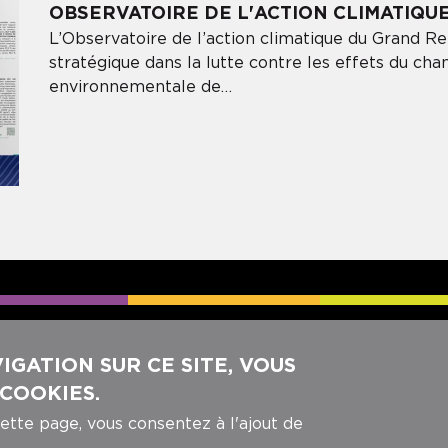
OBSERVATOIRE DE L'ACTION CLIMATIQUE
L’Observatoire de l’action climatique du Grand Rei
stratégique dans la lutte contre les effets du cha
environnementale de…
REJOIGNEZ-NOUS SUR NOS RÉ
GATION SUR CE SITE, VOUS
 COOKIES.
cette page, vous consentez à l'ajout de