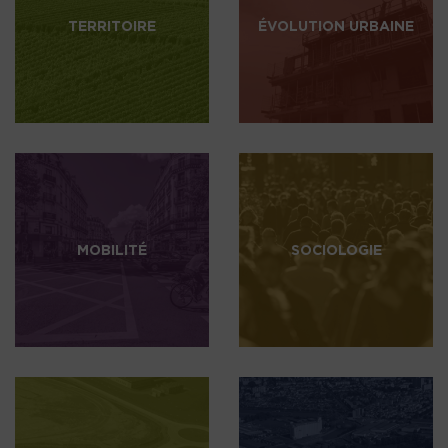
TERRITOIRE
ÉVOLUTION URBAINE
MOBILITÉ
SOCIOLOGIE