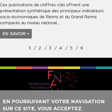
Ces publications de chiffres clés offrent une
présentation synthétique des principaux indicateurs
socio-économiques de Reims et du Grand Reims
comparés au niveau national...
EN SAVOIR +
Pagination
1
2
3
4
5
6
EN POURSUIVANT VOTRE NAVIGATION
SUR CE SITE, VOUS ACCEPTEZ
REJOIGNEZ-NOUS SUR NOS RÉSEAUX