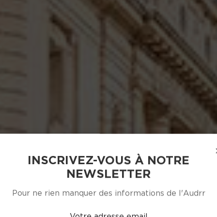
INSCRIVEZ-VOUS À NOTRE
NEWSLETTER
Pour ne rien manquer des informations de l'Audrr
Votre adresse email