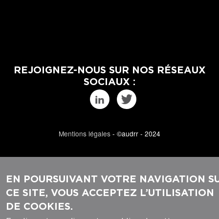
REJOIGNEZ-NOUS SUR NOS RÉSEAUX
SOCIAUX :
Mentions légales
- ©audrr - 2024
EN POURSUIVANT VOTRE NAVIGATION S
CE SITE, VOUS ACCEPTEZ L’UTILISATION
DE COOKIES.