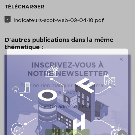
TÉLÉCHARGER
indicateurs-scot-web-09-04-18.pdf
D'autres publications dans la même
thématique :
×
INSCRIVEZ-VOUS À
NOTRE NEWSLETTER
Pour ne rien manquer des informations
de l'Audrr
Votre adresse email
Précédent
+