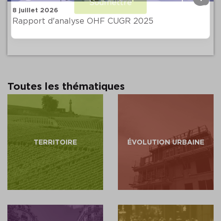
Soumettre
8 juillet 2026
Rapport d'analyse OHF CUGR 2025
Toutes les thématiques
TERRITOIRE
ÉVOLUTION URBAINE