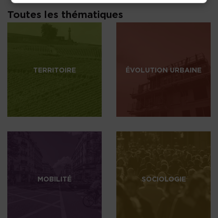
Toutes les thématiques
TERRITOIRE
ÉVOLUTION URBAINE
MOBILITÉ
SOCIOLOGIE