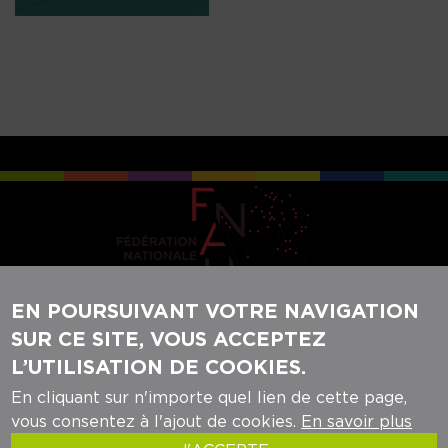
EN POURSUIVANT VOTRE NAVIGATION
SUR CE SITE, VOUS ACCEPTEZ
REJOIGNEZ-NOUS SUR NOS RÉSEAUX
L’UTILISATION DE COOKIES.
SOCIAUX :
En cliquant sur n'importe quel lien de cette page,
vous consentez à l'ajout de cookies.
En savoir plus