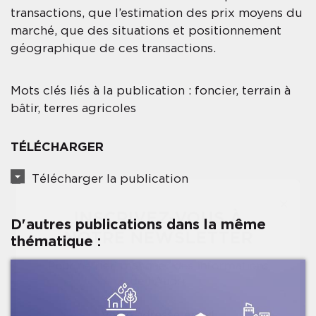
transactions, que l’estimation des prix moyens du
marché, que des situations et positionnement
géographique de ces transactions.
Mots clés liés à la publication : foncier, terrain à
bâtir, terres agricoles
TÉLÉCHARGER
Télécharger la publication
×
INSCRIVEZ-VOUS À
D'autres publications dans la même
NOTRE NEWSLETTER
thématique :
Pour ne rien manquer des informations
de l'Audrr
Votre adresse email