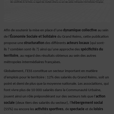
Afin de soutenir la mise en place d’une
dynamique collective
au sein
de l’
Économie Sociale et Solidaire
du Grand Reims, cette publication
propose une
structuration
des différents
acteurs locaux
(qui sont-
ils ? combien sont-ils ?) ainsi qu’une approche des
spécificités du
territoire
, au regard des résultats obtenus au sein des autres
métropoles intermédiaires françaises.
Globalement, l’ESS constitue un secteur important en matière
d’emplois pour le territoire : 12% des salariés du Grand Reims, soit un
point et demi de plus que la moyenne nationale. Les associations, qui
font vivre plus de 10 000 salariés dans la Communauté Urbaine,
jouent ainsi un rôle prépondérant sur des secteurs tels que l’
action
sociale
(deux tiers des salariés du secteur), l’
hébergement social
(55%) ou encore les
activités sportives
, de
spectacle
et de
loisirs