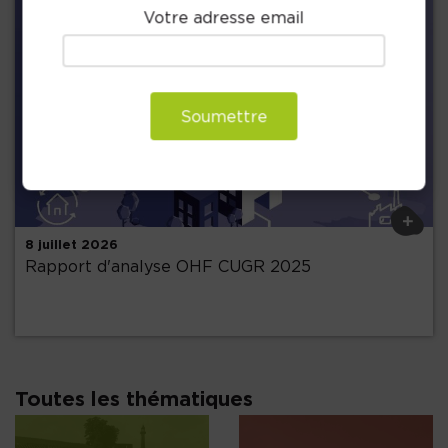
Votre adresse email
Soumettre
Précédent
+
8 juillet 2026
Rapport d'analyse OHF CUGR 2025
Toutes les thématiques