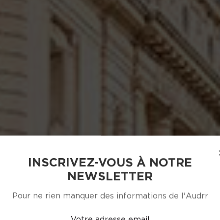
INSCRIVEZ-VOUS À NOTRE
NEWSLETTER
Pour ne rien manquer des informations de l'Audrr
Votre adresse email