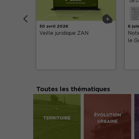
Précédent
+
+
30 avril 2026
6 jui
économie
Veille juridique ZAN
Note
le G
Toutes les thématiques
ÉVOLUTION
TERRITOIRE
URBAINE