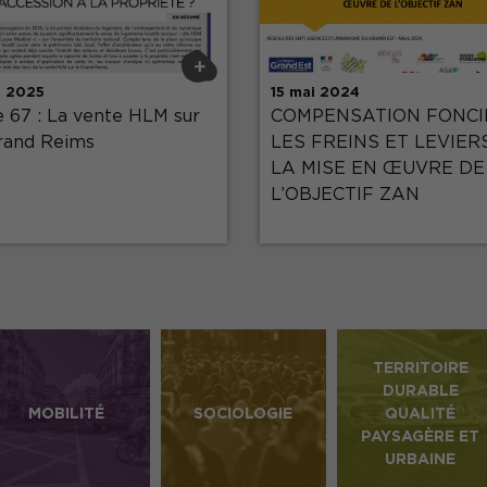
+
n 2025
15 mai 2024
 67 : La vente HLM sur
COMPENSATION FONCI
rand Reims
LES FREINS ET LEVIER
LA MISE EN ŒUVRE DE
L’OBJECTIF ZAN
TERRITOIRE
DURABLE
MOBILITÉ
SOCIOLOGIE
QUALITÉ
PAYSAGÈRE ET
URBAINE