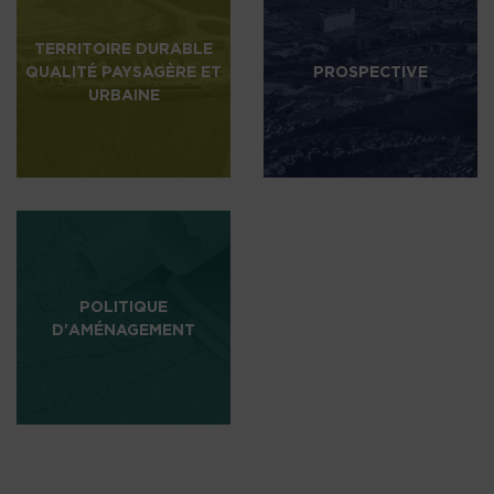
TERRITOIRE DURABLE
QUALITÉ PAYSAGÈRE ET
PROSPECTIVE
URBAINE
POLITIQUE
D'AMÉNAGEMENT