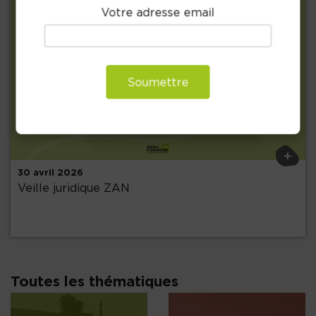
Votre adresse email
Soumettre
Précédent
+
30 avril 2026
Veille juridique ZAN
Toutes les thématiques