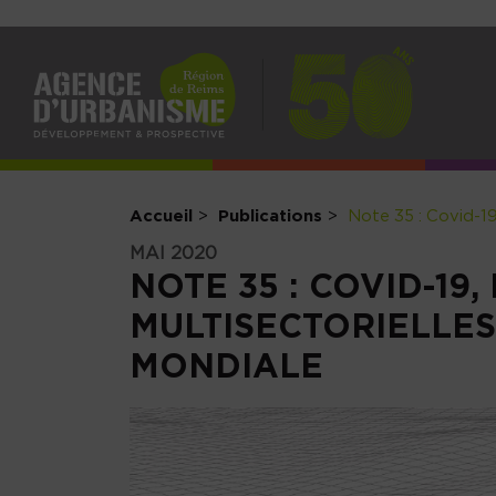
NAV
PRI
Accueil
Publications
Note 35 : Covid-19
MAI 2020
NOTE 35 : COVID-19
MULTISECTORIELLES
MONDIALE