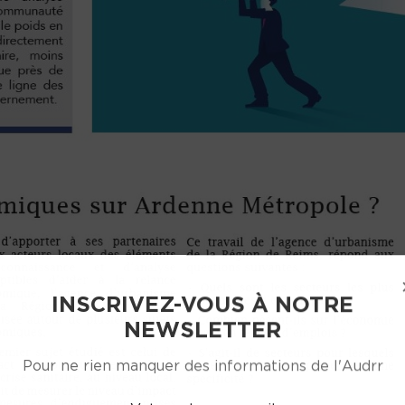
INSCRIVEZ-VOUS À NOTRE
NEWSLETTER
Pour ne rien manquer des informations de l'Audrr