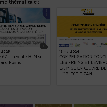
ême thématique :
+
n 2025
15 mai 2024
 67 : La vente HLM sur
COMPENSATION FONCI
rand Reims
LES FREINS ET LEVIER
LA MISE EN ŒUVRE DE
L’OBJECTIF ZAN