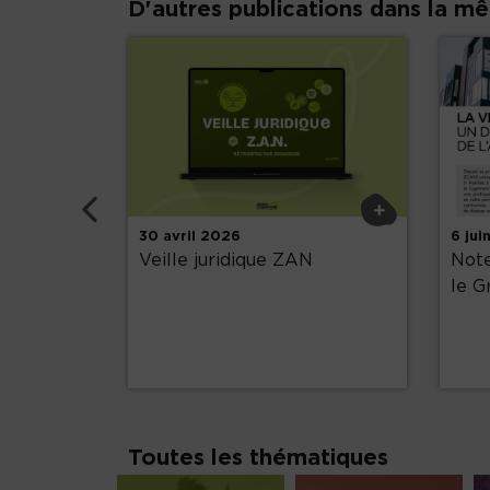
D'autres publications dans la m
Précédent
+
+
30 avril 2026
6 jui
économie
Veille juridique ZAN
Note
le G
Toutes les thématiques