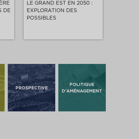
ÈRE
LE GRAND EST EN 2050 :
Note 63 
S DE
EXPLORATION DES
énergétiq
POSSIBLES
ménages
POLITIQUE
PROSPECTIVE
D'AMÉNAGEMENT