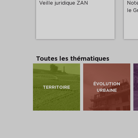
économie
Veille juridique ZAN
Note
le G
Toutes les thématiques
ÉVOLUTION
TERRITOIRE
URBAINE