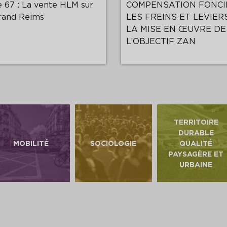
 67 : La vente HLM sur
COMPENSATION FONCI
rand Reims
LES FREINS ET LEVIER
LA MISE EN ŒUVRE DE
L’OBJECTIF ZAN
TERRITOIRE
DURABLE
MOBILITÉ
SOCIOLOGIE
QUALITÉ
PAYSAGÈRE ET
URBAINE