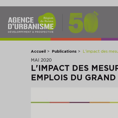
NAV
PRI
Accueil
Publications
L'impact des mesu
MAI 2020
L'IMPACT DES MESU
EMPLOIS DU GRAND