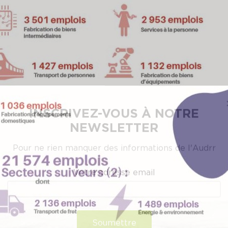
INSCRIVEZ-VOUS À NOTRE
NEWSLETTER
Pour ne rien manquer des informations de l'Audrr
Votre adresse email
Soumettre