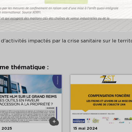
d'activités impactés par la crise sanitaire sur le territ
ême thématique :
+
n 2025
15 mai 2024