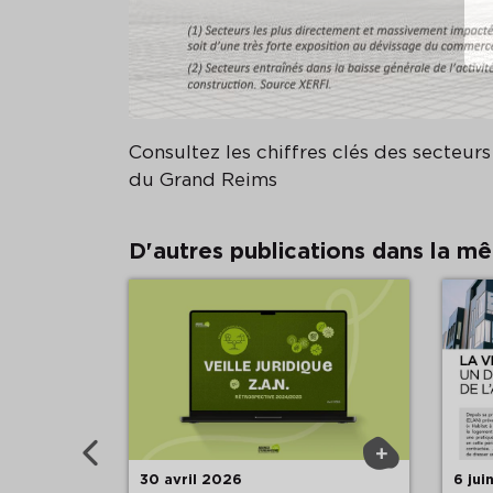
Consultez les chiffres clés des secteurs 
du Grand Reims
D'autres publications dans la m
Précédent
+
+
30 avril 2026
6 jui