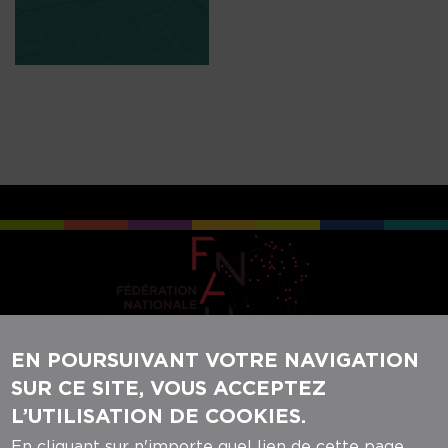
EN POURSUIVANT VOTRE NAVIGATION
SUR CE SITE, VOUS ACCEPTEZ
REJOIGNEZ-NOUS SUR NOS RÉSEAUX
L’UTILISATION DE COOKIES.
SOCIAUX :
En cliquant sur n'importe quel lien de cette page,