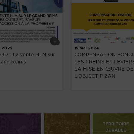
+
n 2025
15 mai 2024
 67 : La vente HLM sur
COMPENSATION FONCI
rand Reims
LES FREINS ET LEVIER
LA MISE EN ŒUVRE DE
L’OBJECTIF ZAN
TERRITOIRE
DURABLE