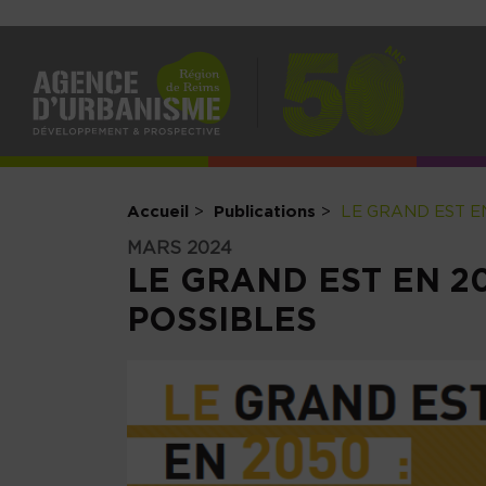
NAV
PRI
Accueil
Publications
LE GRAND EST EN
MARS 2024
LE GRAND EST EN 2
POSSIBLES