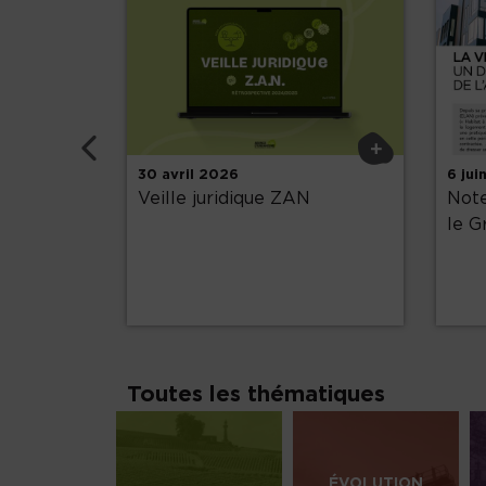
Précédent
+
+
30 avril 2026
6 jui
économie
Veille juridique ZAN
Note
le G
Toutes les thématiques
ÉVOLUTION