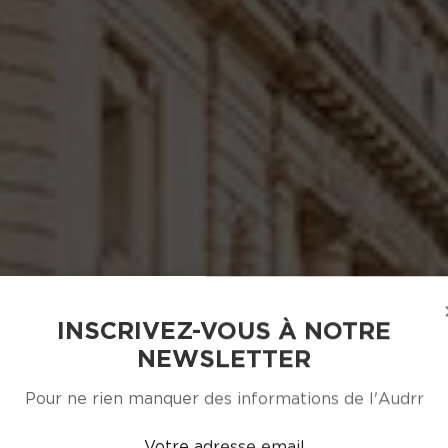
INSCRIVEZ-VOUS À NOTRE
NEWSLETTER
Pour ne rien manquer des informations de l'Audrr
Votre adresse email