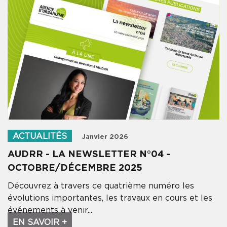
NOTRE NEWSLETTER
Pour ne rien manquer des informations
de l'Audrr
Votre adresse email
Soumettre
ACTUALITÉS
Janvier 2026
AUDRR - LA NEWSLETTER N°04 -
OCTOBRE/DÉCEMBRE 2025
Découvrez à travers ce quatrième numéro les
évolutions importantes, les travaux en cours et les
événements à venir...
EN SAVOIR +