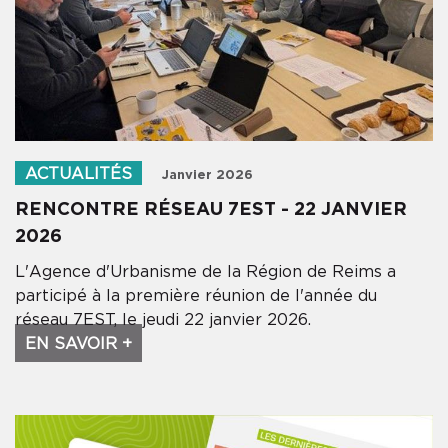
ACTUALITÉS
Janvier 2026
RENCONTRE RÉSEAU 7EST - 22 JANVIER
2026
L'Agence d'Urbanisme de la Région de Reims a
participé à la première réunion de l'année du
réseau 7EST, le jeudi 22 janvier 2026.
EN SAVOIR +
×
INSCRIVEZ-VOUS À