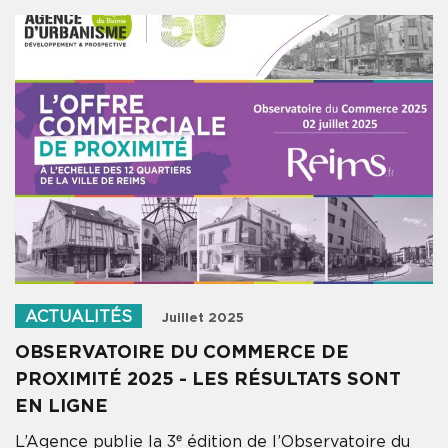
×
INSCRIVEZ-VOUS À
NOTRE NEWSLETTER
Pour ne rien manquer des informations
de l'Audrr
Votre adresse email
Soumettre
ACTUALITÉS
Juillet 2025
OBSERVATOIRE DU COMMERCE DE
PROXIMITÉ 2025 - LES RÉSULTATS SONT
EN LIGNE
L’Agence publie la 3ᵉ édition de l’Observatoire du