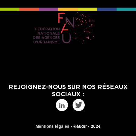
REJOIGNEZ-NOUS SUR NOS RÉSEAUX
SOCIAUX :
Mentions légales
- ©audrr - 2024