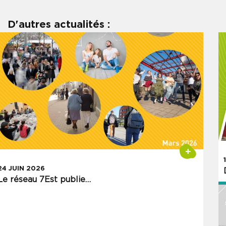
D'autres actualités :
+
24 JUIN 2026
Le réseau 7Est publie…