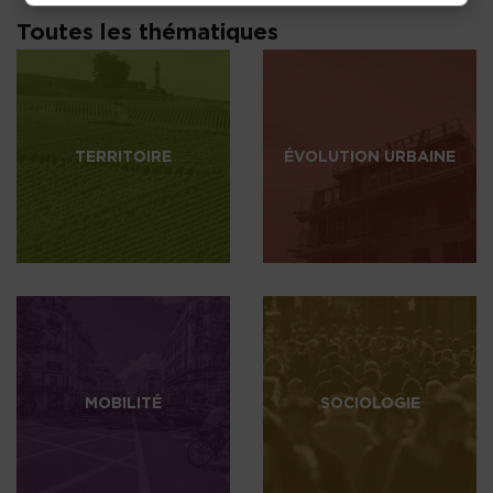
Toutes les thématiques
TERRITOIRE
ÉVOLUTION URBAINE
MOBILITÉ
SOCIOLOGIE