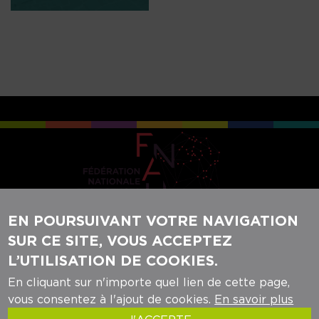
EN POURSUIVANT VOTRE NAVIGATION
SUR CE SITE, VOUS ACCEPTEZ
REJOIGNEZ-NOUS SUR NOS RÉSEAUX
L’UTILISATION DE COOKIES.
SOCIAUX :
En cliquant sur n'importe quel lien de cette page,
vous consentez à l'ajout de cookies.
En savoir plus