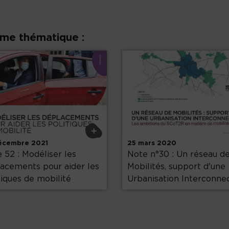
ême thématique :
+
écembre 2021
25 mars 2020
 52 : Modéliser les
Note n°30 : Un réseau d
acements pour aider les
Mobilités, support d'une
tiques de mobilité
Urbanisation Interconne