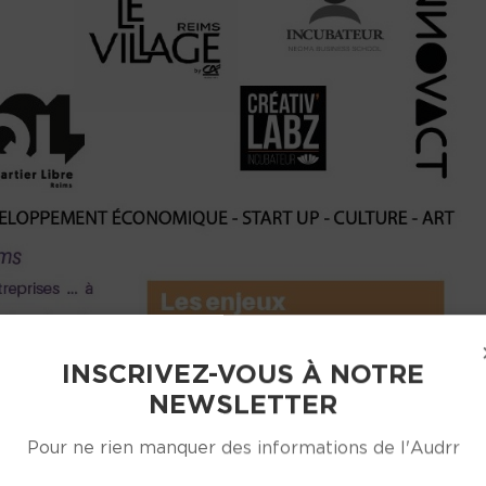
INSCRIVEZ-VOUS À NOTRE
NEWSLETTER
Pour ne rien manquer des informations de l'Audrr