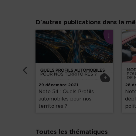
D'autres publications dans la m
Précédent
+
+
29 décembre 2021
28 d
mobilités
Note 54 : Quels Profils
Note
automobiles pour nos
dépl
territoires ?
poli
Toutes les thématiques