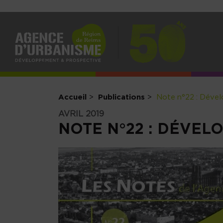
NAV
PRI
Accueil
Publications
Note n°22 : Dévelo
AVRIL 2019
NOTE N°22 : DÉVELO