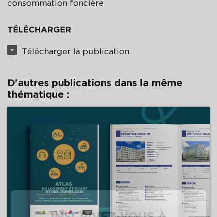
consommation foncière
TÉLÉCHARGER
Télécharger la publication
D'autres publications dans la même
thématique :
Précédent
×
INSCRIVEZ-VOUS À