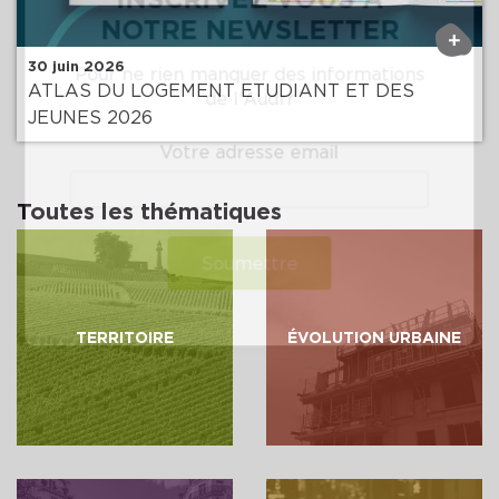
NOTRE NEWSLETTER
+
30 juin 2026
Pour ne rien manquer des informations
ATLAS DU LOGEMENT ETUDIANT ET DES
de l'Audrr
JEUNES 2026
Votre adresse email
Toutes les thématiques
Soumettre
TERRITOIRE
ÉVOLUTION URBAINE