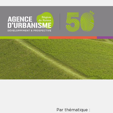
NAV
PRI
Par thématique :