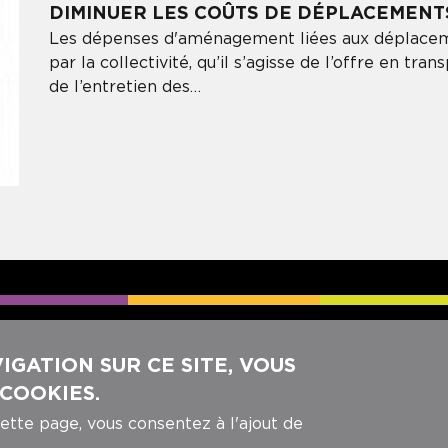
DIMINUER LES COÛTS DE DÉPLACEMENT
Les dépenses d'aménagement liées aux déplacem
par la collectivité, qu’il s’agisse de l’offre en t
de l’entretien des…
REJOIGNEZ-NOUS SUR NOS RÉ
GATION SUR CE SITE, VOUS
 COOKIES.
cette page, vous consentez à l'ajout de