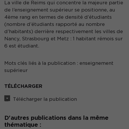
La ville de Reims qui concentre la majeure partie
de l’enseignement supérieur se positionne, au
4ème rang en termes de densité d’étudiants
(nombre d’étudiants rapporté au nombre
d’habitants) derrière respectivement les villes de
Nancy, Strasbourg et Metz : 1 habitant rémois sur
6 est étudiant.
Mots clés liés à la publication : enseignement
supérieur
TÉLÉCHARGER
Télécharger la publication
D'autres publications dans la même
thématique :