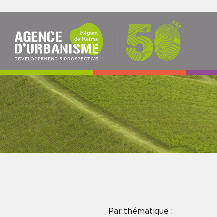
NAV
PRI
Par thématique :